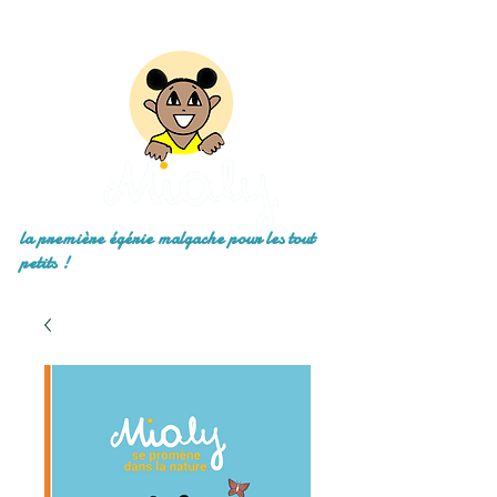
la première égérie malgache pour les tout
petits !