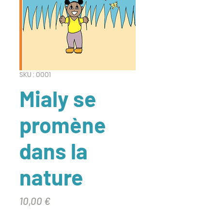
SKU : 0001
Mialy se
promène
dans la
nature
Prix
10,00 €